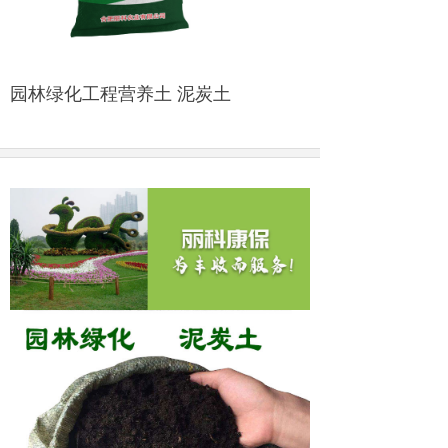
园林绿化工程营养土 泥炭土